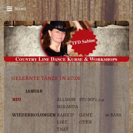
Menü
gelernte tänze in 2026
JANUAR
NEU
ALLISON
STOMP2,3,4
MIRANDA
WIEDERHOLUNGEN
RAISED
GAME
16 BARS
LIKE
OVER
THAT